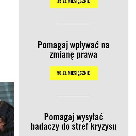
35 ZŁ MIESIĘCZNIE
Pomagaj wpływać na
zmianę prawa
50 ZŁ MIESIĘCZNIE
Pomagaj wysyłać
badaczy do stref kryzysu