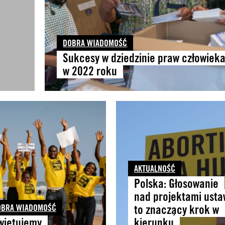
DOBRA WIADOMOŚĆ
Sukcesy w dziedzinie praw człowiek
w 2022 roku
AKTUALNOŚĆ
Polska: Głosowanie
nad projektami usta
OBRA WIADOMOŚĆ
to znaczący krok w
więtujemy
kierunku