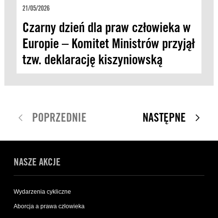
21/05/2026
Czarny dzień dla praw człowieka w
Europie – Komitet Ministrów przyjął
tzw. deklarację kiszyniowską
POPRZEDNIE
NASTĘPNE
NASZE AKCJE
Wydarzenia cykliczne
Aborcja a prawa człowieka