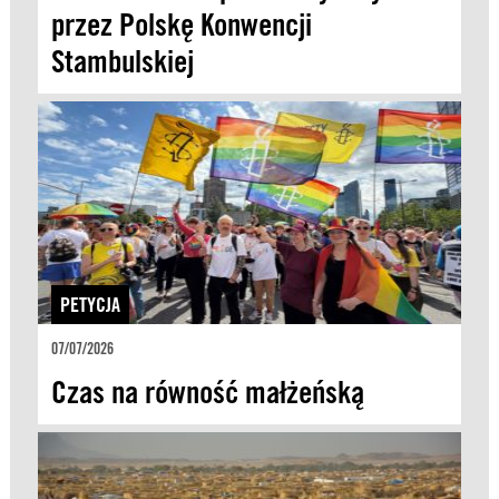
przez Polskę Konwencji
Stambulskiej
PETYCJA
07/07/2026
Czas na równość małżeńską