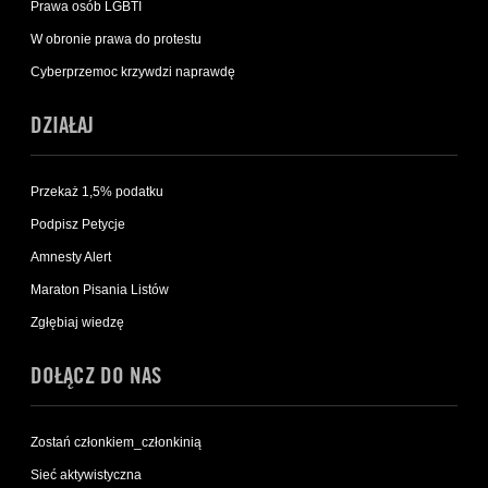
Prawa osób LGBTI
W obronie prawa do protestu
Cyberprzemoc krzywdzi naprawdę
DZIAŁAJ
Przekaż 1,5% podatku
Podpisz Petycje
Amnesty Alert
Maraton Pisania Listów
Zgłębiaj wiedzę
DOŁĄCZ DO NAS
Zostań członkiem_członkinią
Sieć aktywistyczna