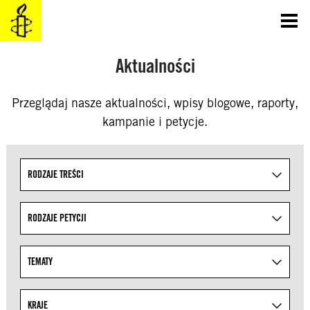
SKOCZ
DO
TREŚCI
Aktualności
Przeglądaj nasze aktualności, wpisy blogowe, raporty,
kampanie i petycje.
Uściślaj wyniki wyszukiwania, określając tematy z lis
RODZAJE TREŚCI
RODZAJE PETYCJI
TEMATY
KRAJE