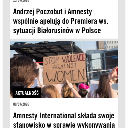
23/07/2026
Andrzej Poczobut i Amnesty
wspólnie apelują do Premiera ws.
sytuacji Białorusinów w Polsce
AKTUALNOŚĆ
08/07/2026
Amnesty International składa swoje
stanowisko w sprawie wykonywania