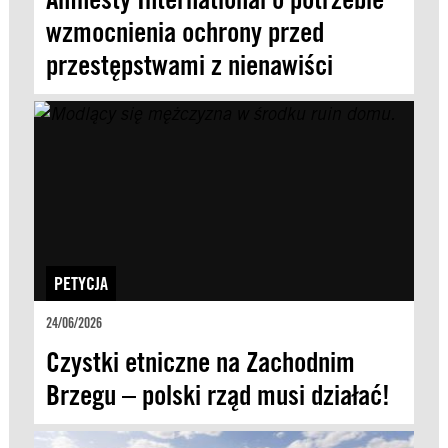
wzmocnienia ochrony przed
przestępstwami z nienawiści
PETYCJA
24/06/2026
Czystki etniczne na Zachodnim
Brzegu – polski rząd musi działać!