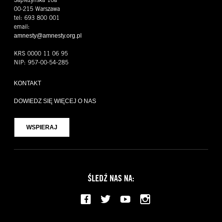
00-215 Warszawa
tel: 693 800 001
email:
amnesty@amnesty.org.pl
KRS 0000 11 06 95
NIP: 957-00-54-285
KONTAKT
DOWIEDZ SIĘ WIĘCEJ O NAS
WSPIERAJ
ŚLEDŹ NAS NA:
Facebook
Twitter
YouTube
Instagram