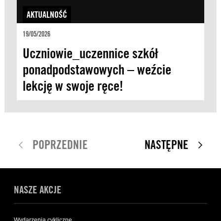
AKTUALNOŚĆ
19/05/2026
Uczniowie_uczennice szkół
ponadpodstawowych – weźcie
lekcję w swoje ręce!
POPRZEDNIE
NASTĘPNE
NASZE AKCJE
Wydarzenia cykliczne