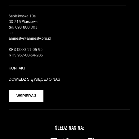
Sapieżyńska 10a
00-215 Warszawa
tel: 693 800 001
email:
amnesty@amnesty.org.pl
KRS 0000 11 06 95
NIP: 957-00-54-285
KONTAKT
DOWIEDZ SIĘ WIĘCEJ O NAS
WSPIERAJ
ŚLEDŹ NAS NA: