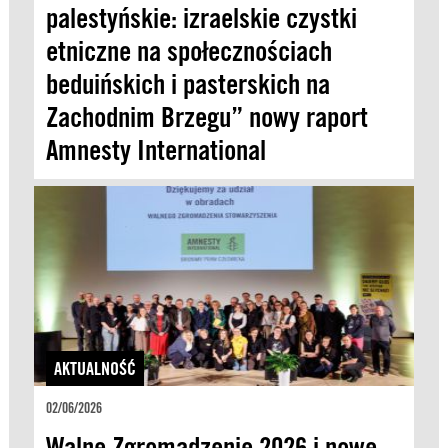
palestyńskie: izraelskie czystki
etniczne na społecznościach
beduińskich i pasterskich na
Zachodnim Brzegu” nowy raport
Amnesty International
AKTUALNOŚĆ
02/06/2026
Walne Zgromadzenie 2026 i nowe