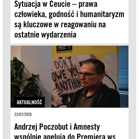
Sytuacja w Ceucie – prawa
człowieka, godność i humanitaryzm
są kluczowe w reagowaniu na
ostatnie wydarzenia
AKTUALNOŚĆ
23/07/2026
Andrzej Poczobut i Amnesty
wspólnie apelują do Premiera ws.