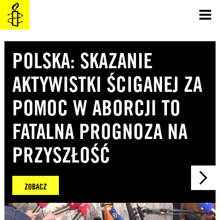
SKOCZ
DO
TREŚCI
POLSKA: SKAZANIE
AKTYWISTKI ŚCIGANEJ ZA
POMOC W ABORCJI TO
FATALNA PROGNOZA NA
PRZYSZŁOŚĆ
ZOBACZ