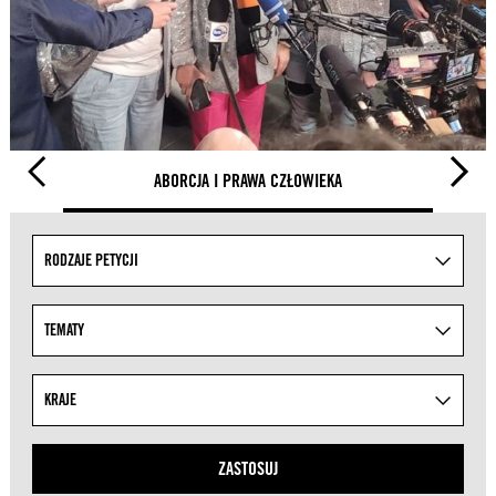
ABORCJA I PRAWA CZŁOWIEKA
Uściślaj wyniki wyszukiwania, określając tematy z lis
RODZAJE PETYCJI
TEMATY
KRAJE
ZASTOSUJ