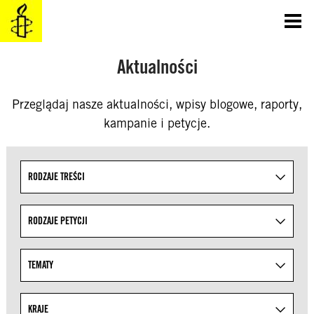
SKOCZ
DO
TREŚCI
Aktualności
Przeglądaj nasze aktualności, wpisy blogowe, raporty,
kampanie i petycje.
Uściślaj wyniki wyszukiwania, określając tematy z lis
RODZAJE TREŚCI
RODZAJE PETYCJI
TEMATY
KRAJE