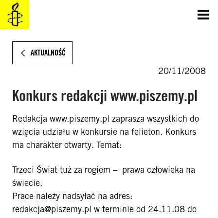
SKOCZ
DO
TREŚCI
AKTUALNOŚĆ
20/11/2008
Konkurs redakcji www.piszemy.pl
Redakcja www.piszemy.pl zaprasza wszystkich do
wzięcia udziału w konkursie na felieton. Konkurs
ma charakter otwarty. Temat:
Trzeci Świat tuż za rogiem – prawa człowieka na
świecie.
Prace należy nadsyłać na adres:
redakcja@piszemy.pl
w terminie od 24.11.08 do