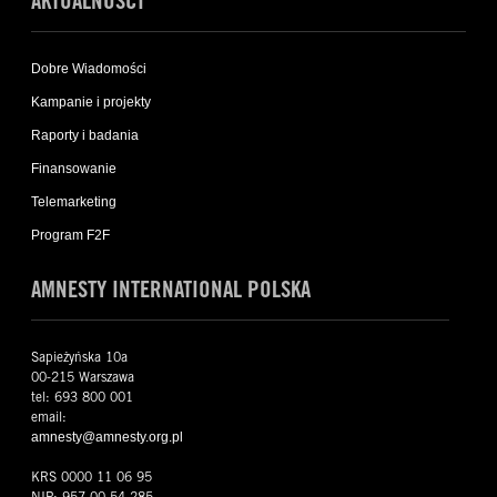
AKTUALNOŚCI
Dobre Wiadomości
Kampanie i projekty
Raporty i badania
Finansowanie
Telemarketing
Program F2F
AMNESTY INTERNATIONAL POLSKA
Sapieżyńska 10a
00-215 Warszawa
tel: 693 800 001
email:
amnesty@amnesty.org.pl
KRS 0000 11 06 95
NIP: 957-00-54-285