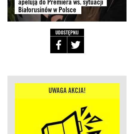
apelują do Premiera ws. sytuacji
Białorusinów w Polsce
UDOSTĘPNIJ
UWAGA AKCJA!