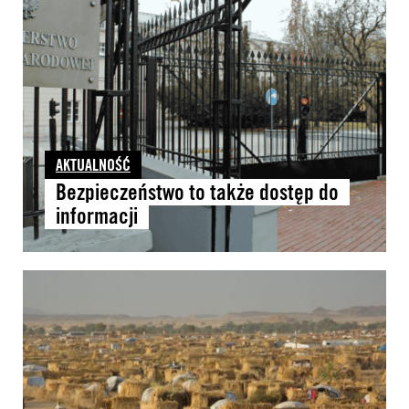
AKTUALNOŚĆ
Bezpieczeństwo to także dostęp do
informacji