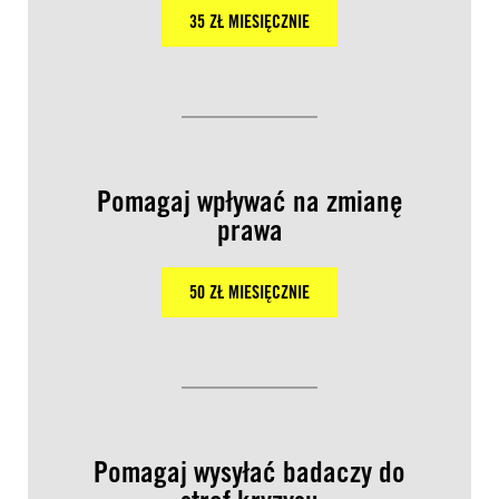
35 ZŁ MIESIĘCZNIE
Pomagaj wpływać na zmianę
prawa
50 ZŁ MIESIĘCZNIE
Pomagaj wysyłać badaczy do