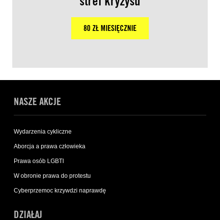
stref kryzysu
80 ZŁ MIESIĘCZNIE
NASZE AKCJE
Wydarzenia cykliczne
Aborcja a prawa człowieka
Prawa osób LGBTI
W obronie prawa do protestu
Cyberprzemoc krzywdzi naprawdę
DZIAŁAJ