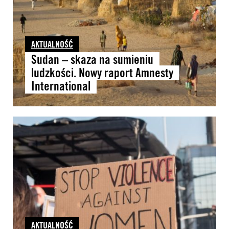
AKTUALNOŚĆ
Sudan – skaza na sumieniu
ludzkości. Nowy raport Amnesty
International
AKTUALNOŚĆ