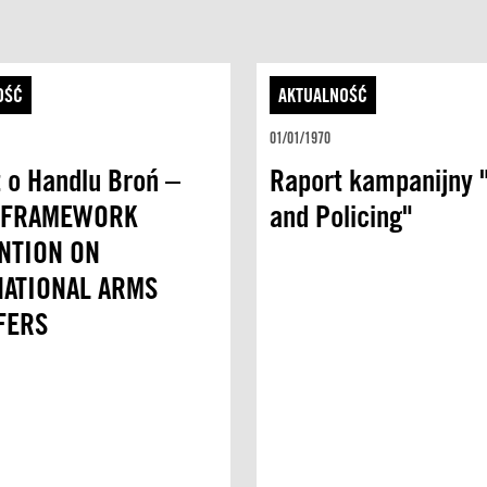
OŚĆ
AKTUALNOŚĆ
01/01/1970
t o Handlu Broń –
Raport kampanijny 
 FRAMEWORK
and Policing"
NTION ON
NATIONAL ARMS
FERS