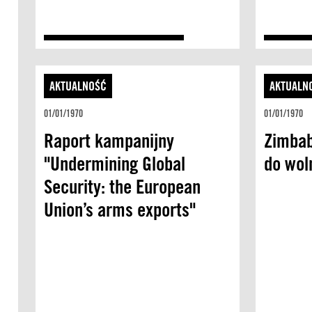
AKTUALNOŚĆ
AKTUALN
01/01/1970
01/01/1970
Raport kampanijny
Zimbab
"Undermining Global
do wol
Security: the European
Union’s arms exports"