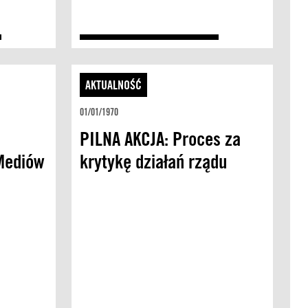
AKTUALNOŚĆ
01/01/1970
PILNA AKCJA: Proces za
 Mediów
krytykę działań rządu