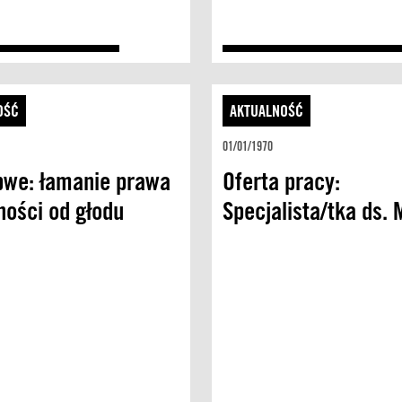
OŚĆ
AKTUALNOŚĆ
01/01/1970
we: łamanie prawa
Oferta pracy:
ności od głodu
Specjalista/tka ds.