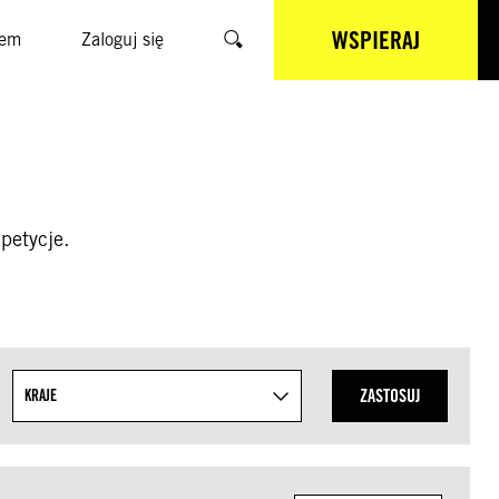
WSPIERAJ
sem
Zaloguj się
Szukaj
petycje.
ZASTOSUJ
KRAJE