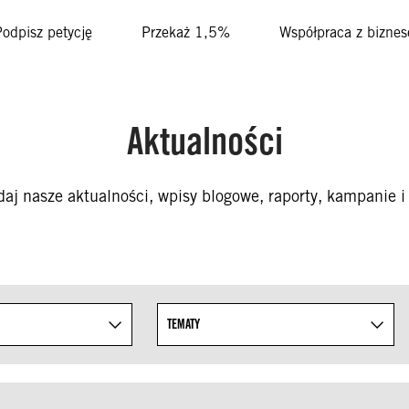
Podpisz petycję
Przekaż 1,5%
Współpraca z bizne
Aktualności
daj nasze aktualności, wpisy blogowe, raporty, kampanie i 
isty dostępnych taksonomii.
TEMATY