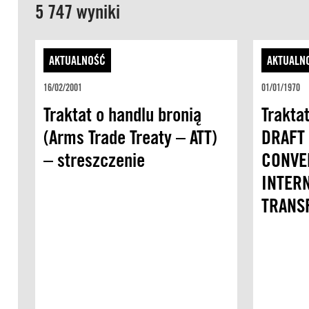
5 747 wyniki
AKTUALNOŚĆ
AKTUALN
16/02/2001
01/01/1970
Traktat o handlu bronią
Trakta
(Arms Trade Treaty – ATT)
DRAFT
– streszczenie
CONVE
INTER
TRANS