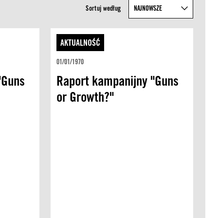
Sortuj według
AKTUALNOŚĆ
01/01/1970
"Guns
Raport kampanijny "Guns
or Growth?"