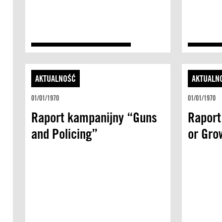
AKTUALNOŚĆ
AKTUALN
01/01/1970
01/01/1970
Raport kampanijny “Guns
Raport
and Policing”
or Gro