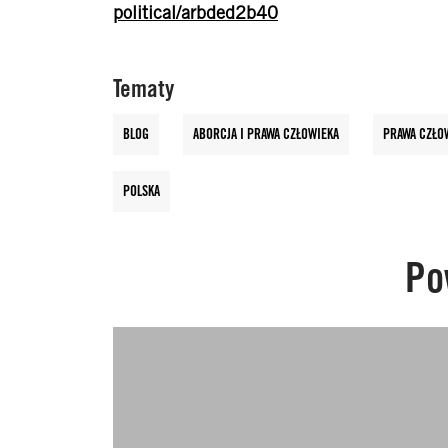
political/arbded2b40
Tematy
BLOG
ABORCJA I PRAWA CZŁOWIEKA
PRAWA CZŁO
POLSKA
Po