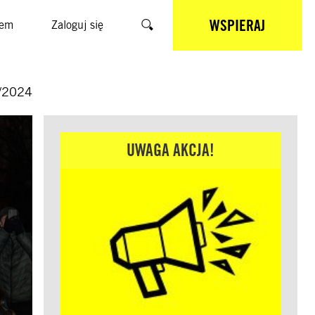
WSPIERAJ
sem
Zaloguj się
Szukaj
/2024
UWAGA AKCJA!