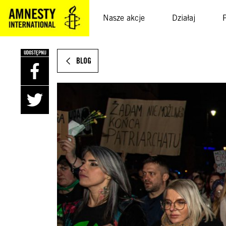
SKOCZ
DO
Nasze akcje
Działaj
TREŚCI
UDOSTĘPNIJ
BLOG