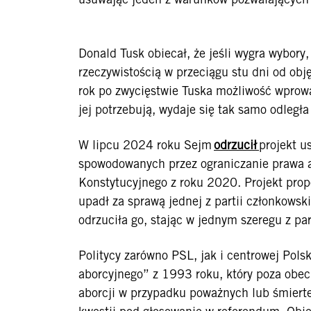
Donald Tusk obiecał, że jeśli wygra wybory, 
rzeczywistością w przeciągu stu dni od obj
rok po zwycięstwie Tuska możliwość wprowa
jej potrzebują, wydaje się tak samo odległ
W lipcu 2024 roku Sejm
odrzucił
projekt u
spowodowanych przez ograniczanie prawa a
Konstytucyjnego z roku 2020. Projekt prop
upadł za sprawą jednej z partii członkowsk
odrzuciła go, stając w jednym szeregu z p
Politycy zarówno PSL, jak i centrowej Po
aborcyjnego” z 1993 roku, który poza obe
aborcji w przypadku poważnych lub śmierte