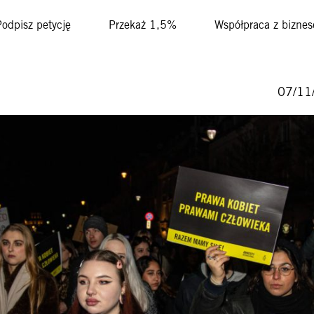
Podpisz petycję
Przekaż 1,5%
Współpraca z bizne
07/11