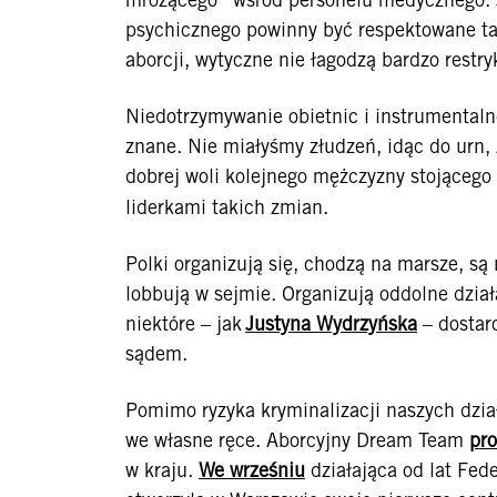
psychicznego powinny być respektowane ta
aborcji, wytyczne nie łagodzą bardzo rest
Niedotrzymywanie obietnic i instrumental
znane. Nie miałyśmy złudzeń, idąc do urn,
dobrej woli kolejnego mężczyzny stojącego 
liderkami takich zmian.
Polki organizują się, chodzą na marsze, s
lobbują w sejmie. Organizują oddolne dział
niektóre – jak
Justyna Wydrzyńska
– dostarc
sądem.
Pomimo ryzyka kryminalizacji naszych dzia
we własne ręce. Aborcyjny Dream Team
pro
w kraju.
We wrześniu
działająca od lat Fed