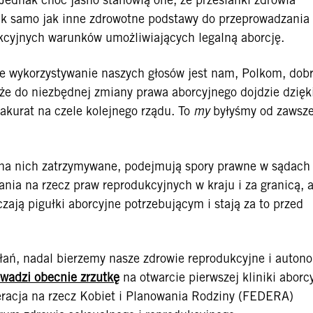
k samo jak inne zdrowotne podstawy do przeprowadzania
rykcyjnych warunków umożliwiających legalną aborcję.
ne wykorzystywanie naszych głosów jest nam, Polkom, dob
 że do niezbędnej zmiany prawa aborcyjnego dojdzie dzięk
akurat na czele kolejnego rządu. To
my
byłyśmy od zawsz
ą na nich zatrzymywane, podejmują spory prawne w sądach 
ania na rzecz praw reprodukcyjnych w kraju i za granicą, 
zają pigułki aborcyjne potrzebującym i stają za to przed
łań, nadal bierzemy nasze zdrowie reprodukcyjne i auton
wadzi obecnie zrzutkę
na otwarcie pierwszej kliniki aborc
eracja na rzecz Kobiet i Planowania Rodziny (FEDERA)