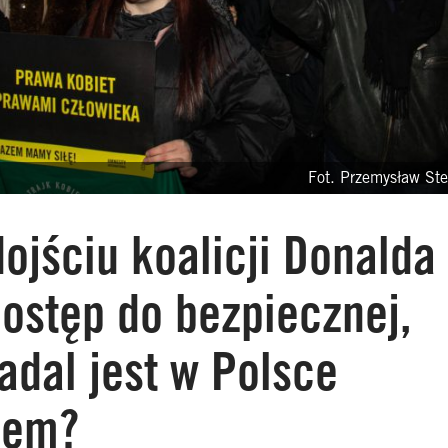
Fot. Przemysław Ste
ojściu koalicji Donalda
ostęp do bezpiecznej,
nadal jest w Polsce
niem?