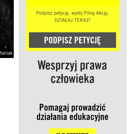
Podpisz petycję, wyślij Pilną Akcję,
DZIAŁAJ TERAZ!
PODPISZ PETYCJĘ
faniak
Wesprzyj prawa
człowieka
Pomagaj prowadzić
działania edukacyjne