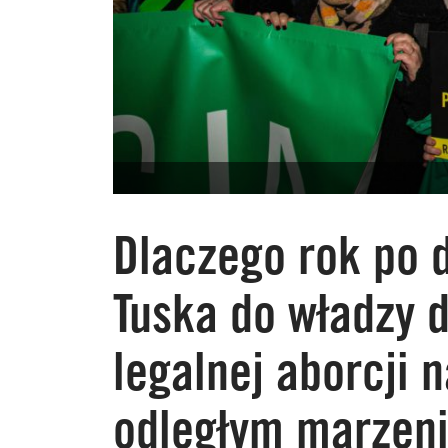
Dlaczego rok po d
Tuska do władzy d
legalnej aborcji 
odległym marze