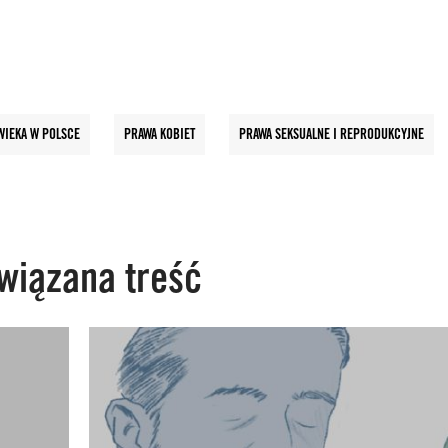
WIEKA W POLSCE
PRAWA KOBIET
PRAWA SEKSUALNE I REPRODU­KCYJNE
wiązana treść