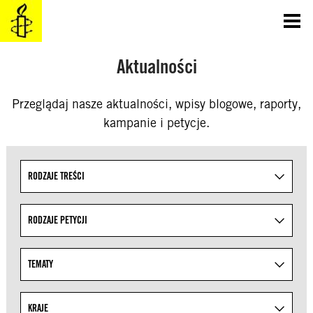
SKOCZ
DO
TREŚCI
Aktualności
Przeglądaj nasze aktualności, wpisy blogowe, raporty,
kampanie i petycje.
Uściślaj wyniki wyszukiwania, określając tematy z lis
RODZAJE TREŚCI
RODZAJE PETYCJI
TEMATY
KRAJE