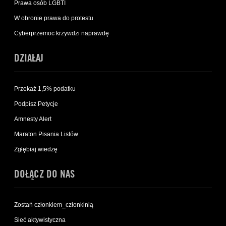
Prawa osób LGBTI
W obronie prawa do protestu
Cyberprzemoc krzywdzi naprawdę
DZIAŁAJ
Przekaż 1,5% podatku
Podpisz Petycje
Amnesty Alert
Maraton Pisania Listów
Zgłębiaj wiedzę
DOŁĄCZ DO NAS
Zostań członkiem_członkinią
Sieć aktywistyczna