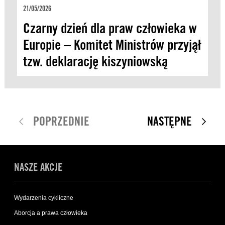
21/05/2026
Czarny dzień dla praw człowieka w
Europie – Komitet Ministrów przyjął
tzw. deklarację kiszyniowską
POPRZEDNIE
NASTĘPNE
NASZE AKCJE
Wydarzenia cykliczne
Aborcja a prawa człowieka