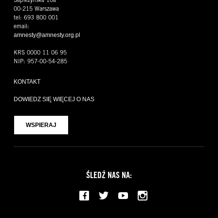
00-215 Warszawa
tel: 693 800 001
email:
amnesty@amnesty.org.pl
KRS 0000 11 06 95
NIP: 957-00-54-285
KONTAKT
DOWIEDZ SIĘ WIĘCEJ O NAS
WSPIERAJ
ŚLEDŹ NAS NA:
Facebook
Twitter
YouTube
Instagram