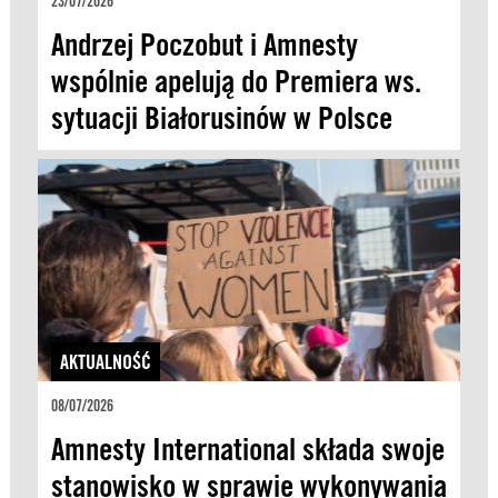
23/07/2026
Andrzej Poczobut i Amnesty
wspólnie apelują do Premiera ws.
sytuacji Białorusinów w Polsce
AKTUALNOŚĆ
08/07/2026
Amnesty International składa swoje
stanowisko w sprawie wykonywania