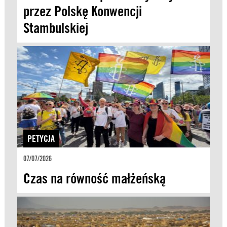
przez Polskę Konwencji
Stambulskiej
PETYCJA
07/07/2026
Czas na równość małżeńską