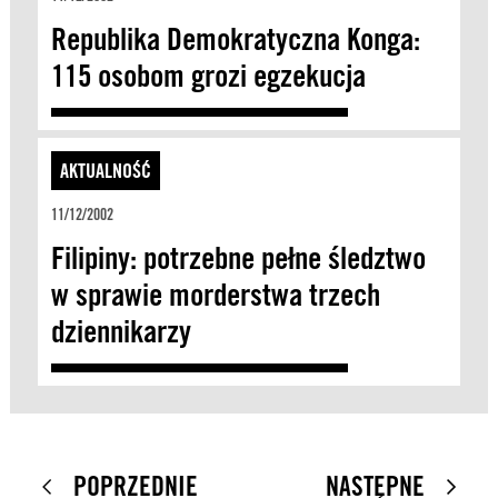
Republika Demokratyczna Konga:
115 osobom grozi egzekucja
AKTUALNOŚĆ
11/12/2002
Filipiny: potrzebne pełne śledztwo
w sprawie morderstwa trzech
dziennikarzy
POPRZEDNIE
NASTĘPNE