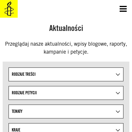
SKOCZ
DO
TREŚCI
Aktualności
Przeglądaj nasze aktualności, wpisy blogowe, raporty,
kampanie i petycje.
Uściślaj wyniki wyszukiwania, określając tematy z lis
RODZAJE TREŚCI
RODZAJE PETYCJI
TEMATY
KRAJE