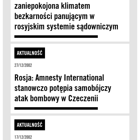
zaniepokojona klimatem
bezkarności panującym w
rosyjskim systemie sądowniczym
AKTUALNOŚĆ
27/12/2002
Rosja: Amnesty International
stanowczo potępia samobójczy
atak bombowy w Czeczenii
AKTUALNOŚĆ
17/12/2002