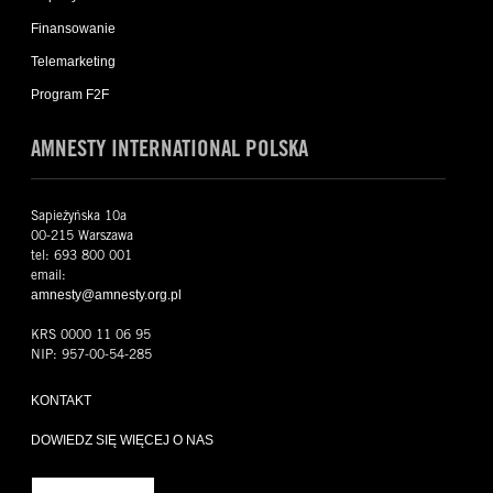
Finansowanie
Telemarketing
Program F2F
AMNESTY INTERNATIONAL POLSKA
Sapieżyńska 10a
00-215 Warszawa
tel: 693 800 001
email:
amnesty@amnesty.org.pl
KRS 0000 11 06 95
NIP: 957-00-54-285
KONTAKT
DOWIEDZ SIĘ WIĘCEJ O NAS