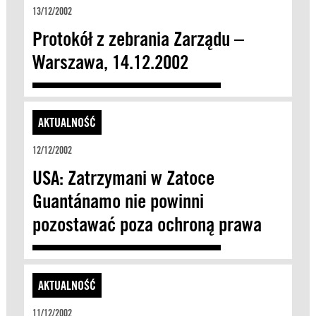
13/12/2002
Protokół z zebrania Zarządu –
Warszawa, 14.12.2002
AKTUALNOŚĆ
12/12/2002
USA: Zatrzymani w Zatoce
Guantánamo nie powinni
pozostawać poza ochroną prawa
AKTUALNOŚĆ
11/12/2002