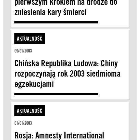
pierwszym krokiem na drodze do
zniesienia kary śmierci
AKTUALNOŚĆ
09/01/2003
Chińska Republika Ludowa: Chiny
rozpoczynają rok 2003 siedmioma
egzekucjami
AKTUALNOŚĆ
01/01/2003
Rosja: Amnesty International