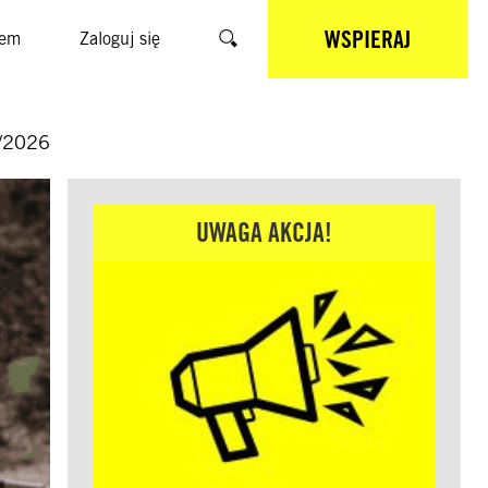
WSPIERAJ
sem
Zaloguj się
Szukaj
/2026
UWAGA AKCJA!