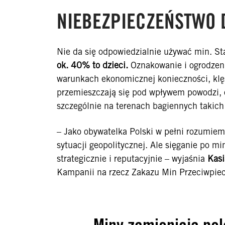
NIEBEZPIECZEŃSTWO 
Nie da się odpowiedzialnie używać min. Sta
ok. 40% to dzieci.
Oznakowanie i ogrodzeni
warunkach ekonomicznej konieczności, klę
przemieszczają się pod wpływem powodzi, os
szczególnie na terenach bagiennych takich 
– Jako obywatelka Polski w pełni rozumie
sytuacji geopolitycznej. Ale sięganie po m
strategicznie i reputacyjnie – wyjaśnia
Kasi
Kampanii na rzecz Zakazu Min Przeciwpie
Miny zamieniają pol