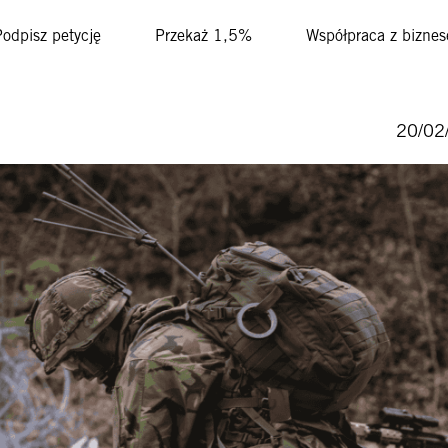
Podpisz petycję
Przekaż 1,5%
Współpraca z bizne
20/02