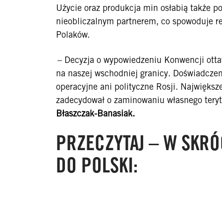
Użycie oraz produkcja min osłabią także po
nieobliczalnym partnerem, co spowoduje re
Polaków.
– Decyzja o wypowiedzeniu Konwencji otta
na naszej wschodniej granicy. Doświadczen
operacyjne ani polityczne Rosji. Największe
zadecydował o zaminowaniu własnego teryt
Błaszczak-Banasiak.
PRZECZYTAJ – W SKR
DO POLSKI: