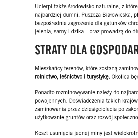
Ucierpi także środowisko naturalne, z któr
najbardziej dumni. Puszcza Białowieska, p
bezpośrednie zagrożenie dla gatunków chroni
jelenia, sarny i dzika – oraz prowadzą do 
STRATY DLA GOSPODAR
Mieszkańcy terenów, które zostaną zamino
rolnictwo, leśnictwo i turystykę.
Okolica bę
Ponadto rozminowywanie należy do najbardz
powojennych. Doświadczenia takich krajów 
zaminowania przez dziesięciolecia po zako
użytkowanie gruntów oraz rozwój społeczn
Koszt usunięcia jednej miny jest wielokrotn