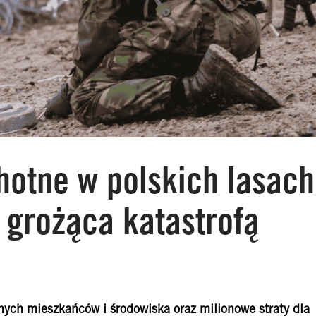
hotne w polskich lasach
 grożąca katastrofą
nych mieszkańców i środowiska oraz milionowe straty dla