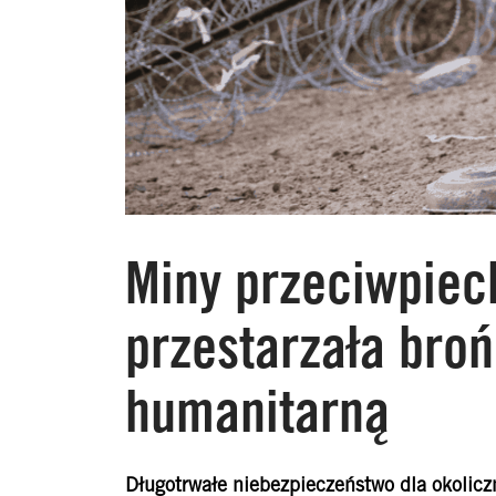
Miny przeciwpiec
przestarzała broń
humanitarną
Długotrwałe niebezpieczeństwo dla okolicz