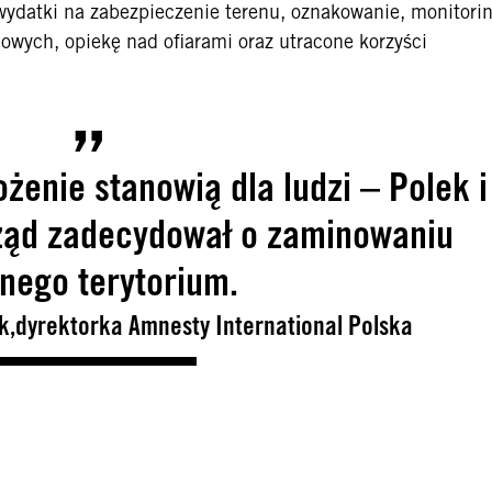
 wydatki na zabezpieczenie terenu, oznakowanie, monitorin
owych, opiekę nad ofiarami oraz utracone korzyści
żenie stanowią dla ludzi – Polek i
rząd zadecydował o zaminowaniu
nego terytorium.
,dyrektorka Amnesty International Polska