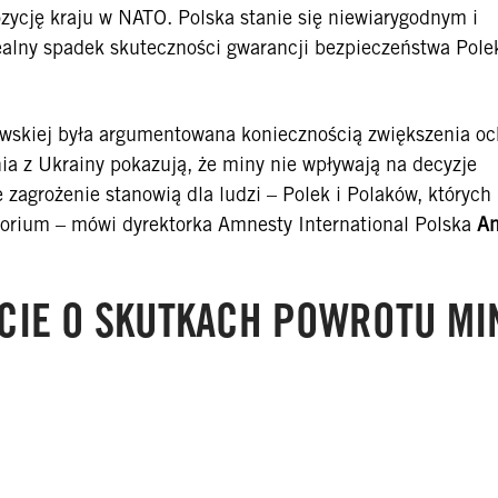
zycję kraju w NATO. Polska stanie się niewiarygodnym i
alny spadek skuteczności gwarancji bezpieczeństwa Polek
wskiej była argumentowana koniecznością zwiększenia oc
ia z Ukrainy pokazują, że miny nie wpływają na decyzje
 zagrożenie stanowią dla ludzi – Polek i Polaków, których
orium – mówi dyrektorka Amnesty International Polska
A
ÓCIE O SKUTKACH POWROTU MI