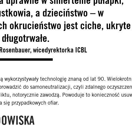
stkowia, a dzieciństwo – w
h okrucieństwo jest ciche, ukryte
i długotrwałe.
-Rosenbauer, wicedyrektorka ICBL
 wykorzystywały technologię znaną od lat 90. Wielokrotn
owadzić do samoneutralizacji, czyli zdalnego oczyszczen
iktu, notorycznie zawodzą. Powoduje to konieczność usu
ia się przypadkowych ofiar.
DOWISKA