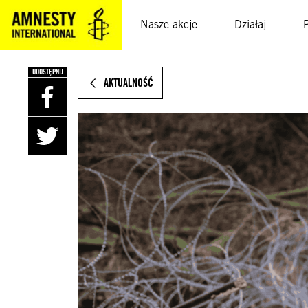
SKOCZ
DO
Nasze akcje
Działaj
TREŚCI
UDOSTĘPNIJ
AKTUALNOŚĆ