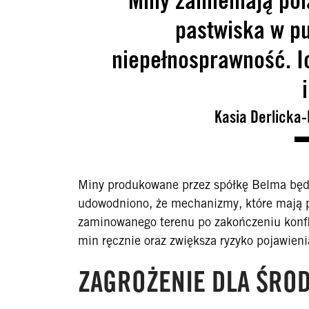
pastwiska w pu
niepełnosprawność. Ic
Kasia Derlicka
Miny produkowane przez spółkę Belma będą
udowodniono, że mechanizmy, które mają pr
zaminowanego terenu po zakończeniu konfl
min ręcznie oraz zwiększa ryzyko pojawien
ZAGROŻENIE DLA ŚRO