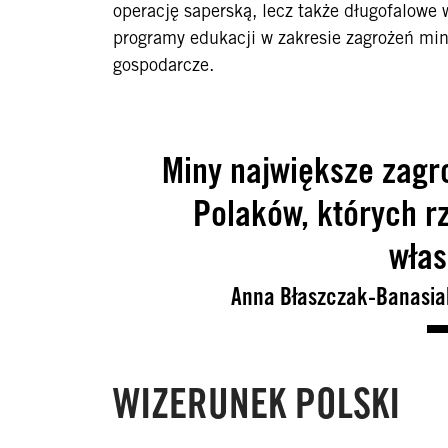
operację saperską, lecz także długofalowe
programy edukacji w zakresie zagrożeń min
gospodarcze.
Miny największe zagro
Polaków, których 
włas
Anna Błaszczak-Banasiak
WIZERUNEK POLSKI