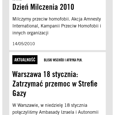
Dzień Milczenia 2010
Milczymy przeciw homofobii. Akcja Amnesty
International, Kampanii Przeciw Homofobii i
innych organizacji
14/05/2010
AKTUALNOŚĆ
BLISKI WSCHÓD I AFRYKA PŁN.
Warszawa 18 stycznia:
Zatrzymać przemoc w Strefie
Gazy
W Warszawie, w niedzielę 18 stycznia
połączyliśmy Ambasady Izraela i Autonomii