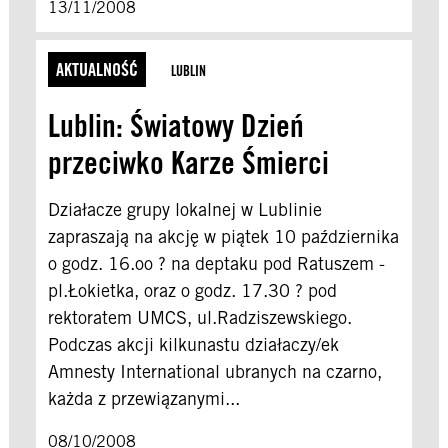
13/11/2008
AKTUALNOŚĆ
LUBLIN
Lublin: Światowy Dzień
przeciwko Karze Śmierci
Działacze grupy lokalnej w Lublinie
zapraszają na akcję w piątek 10 października
o godz. 16.oo ? na deptaku pod Ratuszem -
pl.Łokietka, oraz o godz. 17.30 ? pod
rektoratem UMCS, ul.Radziszewskiego.
Podczas akcji kilkunastu działaczy/ek
Amnesty International ubranych na czarno,
każda z przewiązanymi...
08/10/2008