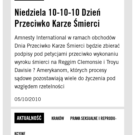
Niedziela 10-10-10 Dzień
Przeciwko Karze Śmierci
Amnesty International w ramach obchodów
Dnia Przeciwko Karze Śmierci będzie zbierać
podpisy pod petycjami przeciwko wykonaniu
wyroku śmierci na Reggim Clemonsie i Troyu
Davisie ? Amerykanom, których procesy
sądowe pozostawiają wiele do życzenia pod
względem rzetelności
05/10/2010
AKTUALNOŚĆ
KRAKÓW
PRAWA SEKSUALNE I REPRODU­
KCYJNE