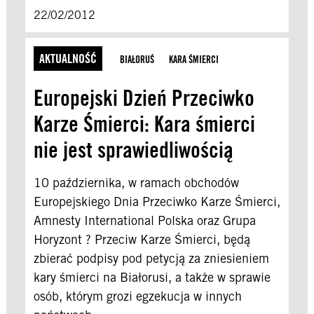
22/02/2012
AKTUALNOŚĆ
BIAŁORUŚ
KARA ŚMIERCI
Europejski Dzień Przeciwko
Karze Śmierci: Kara śmierci
nie jest sprawiedliwością
10 października, w ramach obchodów
Europejskiego Dnia Przeciwko Karze Śmierci,
Amnesty International Polska oraz Grupa
Horyzont ? Przeciw Karze Śmierci, będą
zbierać podpisy pod petycją za zniesieniem
kary śmierci na Białorusi, a także w sprawie
osób, którym grozi egzekucja w innych