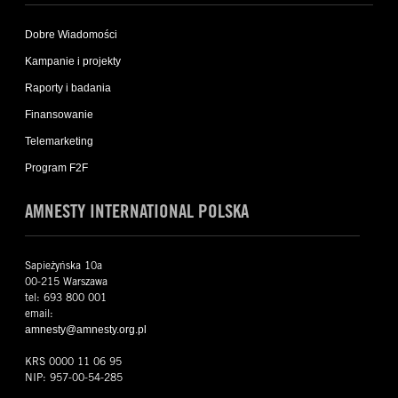
Dobre Wiadomości
Kampanie i projekty
Raporty i badania
Finansowanie
Telemarketing
Program F2F
AMNESTY INTERNATIONAL POLSKA
Sapieżyńska 10a
00-215 Warszawa
tel: 693 800 001
email:
amnesty@amnesty.org.pl
KRS 0000 11 06 95
NIP: 957-00-54-285