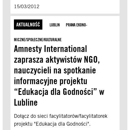
15/03/2012
AKTUALNOŚĆ
LUBLIN
PRAWA EKONO­
MICZNE/SPOŁECZNE/KULTU­RALNE
Amnesty International
zaprasza aktywistów NGO,
nauczycieli na spotkanie
informacyjne projektu
“Edukacja dla Godności” w
Lubline
Dołącz do sieci facylitatorów/facylitatorek
projektu "Edukacja dla Godności".