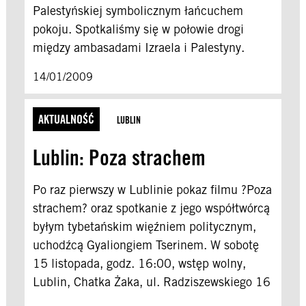
Palestyńskiej symbolicznym łańcuchem
pokoju. Spotkaliśmy się w połowie drogi
między ambasadami Izraela i Palestyny.
14/01/2009
AKTUALNOŚĆ
LUBLIN
Lublin: Poza strachem
Po raz pierwszy w Lublinie pokaz filmu ?Poza
strachem? oraz spotkanie z jego współtwórcą
byłym tybetańskim więźniem politycznym,
uchodźcą Gyaliongiem Tserinem. W sobotę
15 listopada, godz. 16:00, wstęp wolny,
Lublin, Chatka Żaka, ul. Radziszewskiego 16