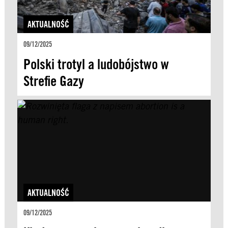
AKTUALNOŚĆ
09/12/2025
Polski trotyl a ludobójstwo w
Strefie Gazy
AKTUALNOŚĆ
09/12/2025