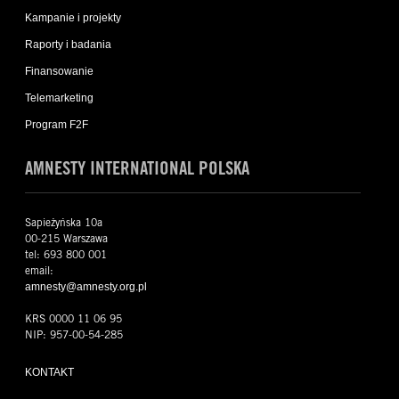
Kampanie i projekty
Raporty i badania
Finansowanie
Telemarketing
Program F2F
AMNESTY INTERNATIONAL POLSKA
Sapieżyńska 10a
00-215 Warszawa
tel: 693 800 001
email:
amnesty@amnesty.org.pl
KRS 0000 11 06 95
NIP: 957-00-54-285
KONTAKT