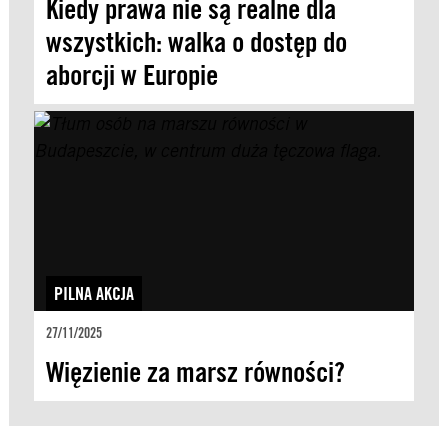
Kiedy prawa nie są realne dla
wszystkich: walka o dostęp do
aborcji w Europie
PILNA AKCJA
27/11/2025
Więzienie za marsz równości?