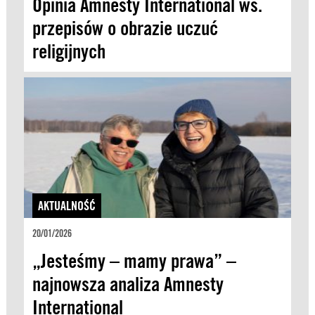
Opinia Amnesty International ws.
przepisów o obrazie uczuć
religijnych
AKTUALNOŚĆ
20/01/2026
„Jesteśmy – mamy prawa” –
najnowsza analiza Amnesty
International