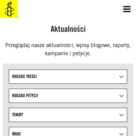
SKOCZ
DO
TREŚCI
Aktualności
Przeglądaj nasze aktualności, wpisy blogowe, raporty,
kampanie i petycje.
Uściślaj wyniki wyszukiwania, określając tematy z lis
RODZAJE TREŚCI
RODZAJE PETYCJI
TEMATY
KRAJE