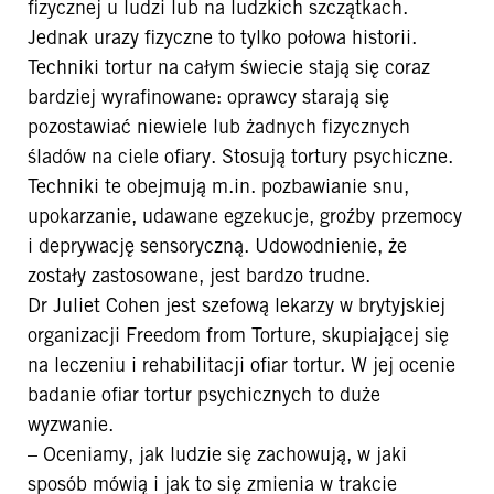
fizycznej u ludzi lub na ludzkich szczątkach.
Jednak urazy fizyczne to tylko połowa historii.
Techniki tortur na całym świecie stają się coraz
bardziej wyrafinowane: oprawcy starają się
pozostawiać niewiele lub żadnych fizycznych
śladów na ciele ofiary. Stosują tortury psychiczne.
Techniki te obejmują m.in. pozbawianie snu,
upokarzanie, udawane egzekucje, groźby przemocy
i deprywację sensoryczną. Udowodnienie, że
zostały zastosowane, jest bardzo trudne.
Dr Juliet Cohen jest szefową lekarzy w brytyjskiej
organizacji Freedom from Torture, skupiającej się
na leczeniu i rehabilitacji ofiar tortur. W jej ocenie
badanie ofiar tortur psychicznych to duże
wyzwanie.
– Oceniamy, jak ludzie się zachowują, w jaki
sposób mówią i jak to się zmienia w trakcie