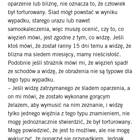
oparzenie lub bliznę, nie oznacza to, że człowiek
był torturowany. Ślad mógł powstać w wyniku
wypadku, starego urazu lub nawet
samookaleczenia, więc muszę ocenić, czy to, co
więzień mówi, jest zgodne z tym, co widzę. Jeśli
ktoś mówi, że został ranny 15 dni temu a widzę, że
blizna ma siedem miesięcy, mamy nieścisłość.
Podobnie jeśli strażnik mówi mi, że więzień spadł
ze schodów a widzę, że obrażenia nie są typowe dla
tego typu wypadku.
– Jeśli widzę zatrzymanego ze śladem oparzenia, a
on mi mówi, że zostało wykonane gorącym
żelazem, aby wymusić na nim zeznanie, i widzę
tylko jednego więźnia z tego typu znamieniem, nie
mogę jednoznacznie stwierdzić, że był torturowany.
Mogę powiedzieć, że jest to możliwe, ale nie mogę
wykluczyć, że poparzył się przypadkiem. Jednak