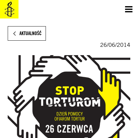
SKOCZ
DO
TREŚCI
AKTUALNOŚĆ
26/06/2014