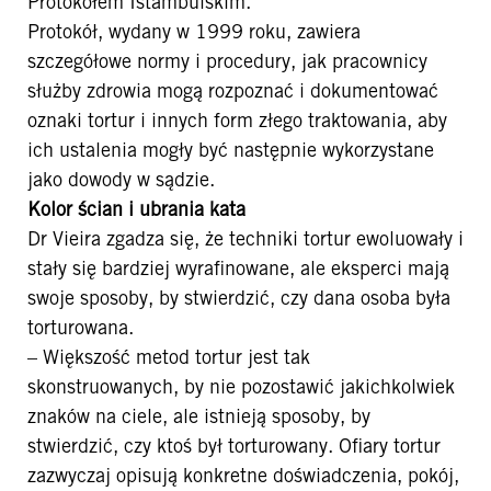
Protokołem Istambulskim.
Protokół, wydany w 1999 roku, zawiera
szczegółowe normy i procedury, jak pracownicy
służby zdrowia mogą rozpoznać i dokumentować
oznaki tortur i innych form złego traktowania, aby
ich ustalenia mogły być następnie wykorzystane
jako dowody w sądzie.
Kolor ścian i ubrania kata
Dr Vieira zgadza się, że techniki tortur ewoluowały i
stały się bardziej wyrafinowane, ale eksperci mają
swoje sposoby, by stwierdzić, czy dana osoba była
torturowana.
– Większość metod tortur jest tak
skonstruowanych, by nie pozostawić jakichkolwiek
znaków na ciele, ale istnieją sposoby, by
stwierdzić, czy ktoś był torturowany. Ofiary tortur
zazwyczaj opisują konkretne doświadczenia, pokój,