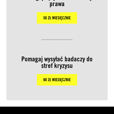
prawa
50 ZŁ MIESIĘCZNIE
Pomagaj wysyłać badaczy do
stref kryzysu
80 ZŁ MIESIĘCZNIE