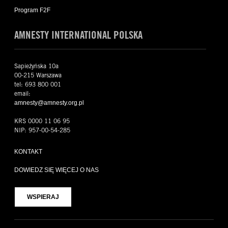
Program F2F
AMNESTY INTERNATIONAL POLSKA
Sapieżyńska 10a
00-215 Warszawa
tel: 693 800 001
email:
amnesty@amnesty.org.pl
KRS 0000 11 06 95
NIP: 957-00-54-285
KONTAKT
DOWIEDZ SIĘ WIĘCEJ O NAS
WSPIERAJ