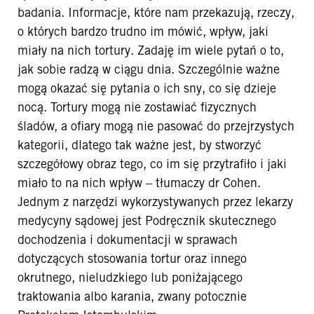
badania. Informacje, które nam przekazują, rzeczy,
o których bardzo trudno im mówić, wpływ, jaki
miały na nich tortury. Zadaję im wiele pytań o to,
jak sobie radzą w ciągu dnia. Szczególnie ważne
mogą okazać się pytania o ich sny, co się dzieje
nocą. Tortury mogą nie zostawiać fizycznych
śladów, a ofiary mogą nie pasować do przejrzystych
kategorii, dlatego tak ważne jest, by stworzyć
szczegółowy obraz tego, co im się przytrafiło i jaki
miało to na nich wpływ – tłumaczy dr Cohen.
Jednym z narzędzi wykorzystywanych przez lekarzy
medycyny sądowej jest Podręcznik skutecznego
dochodzenia i dokumentacji w sprawach
dotyczących stosowania tortur oraz innego
okrutnego, nieludzkiego lub poniżającego
traktowania albo karania, zwany potocznie