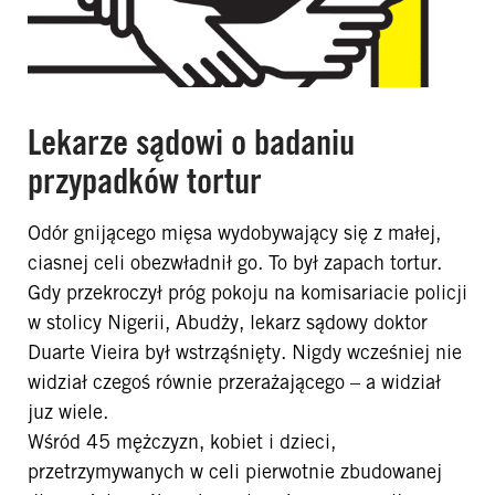
Lekarze sądowi o badaniu
przypadków tortur
Odór gnijącego mięsa wydobywający się z małej,
ciasnej celi obezwładnił go. To był zapach tortur.
Gdy przekroczył próg pokoju na komisariacie policji
w stolicy Nigerii, Abudży, lekarz sądowy doktor
Duarte Vieira był wstrząśnięty. Nigdy wcześniej nie
widział czegoś równie przerażającego – a widział
juz wiele.
Wśród 45 mężczyzn, kobiet i dzieci,
przetrzymywanych w celi pierwotnie zbudowanej