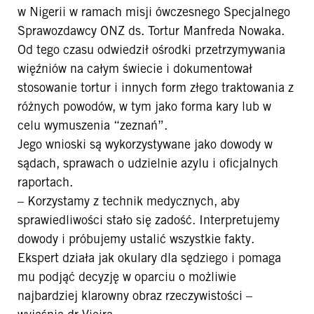
w Nigerii w ramach misji ówczesnego Specjalnego
Sprawozdawcy ONZ ds. Tortur Manfreda Nowaka.
Od tego czasu odwiedził ośrodki przetrzymywania
więźniów na całym świecie i dokumentował
stosowanie tortur i innych form złego traktowania z
różnych powodów, w tym jako forma kary lub w
celu wymuszenia “zeznań”.
Jego wnioski są wykorzystywane jako dowody w
sądach, sprawach o udzielnie azylu i oficjalnych
raportach.
– Korzystamy z technik medycznych, aby
sprawiedliwości stało się zadość. Interpretujemy
dowody i próbujemy ustalić wszystkie fakty.
Ekspert działa jak okulary dla sędziego i pomaga
mu podjąć decyzję w oparciu o możliwie
najbardziej klarowny obraz rzeczywistości –