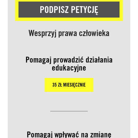
PODPISZ PETYCJĘ
Wesprzyj prawa człowieka
Pomagaj prowadzić działania
edukacyjne
35 ZŁ MIESIĘCZNIE
Pomagaj wpływać na zmianę