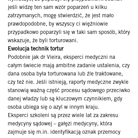
jeśli widzę ten sam wzór poparzeń u kilku
zatrzymanych, mogę stwierdzić, że jest mało
prawdopodobne, by wszyscy ci więźniowie
przypadkowo poparzyli się w taki sam sposób, który
wskazuje, że byli torturowani.
Ewolucja technik tortur
Podobnie jak dr Vieira, eksperci medyczni na
całym świecie mają ambitne zadanie ustalenia, czy
dana osoba była torturowana lub źle traktowane,
czy też nie. Jeśli istnieją, raporty medyczne zwykle
stanowią ważną część procesu sądowego przeciwko
danej władzy lub są kluczowym czynnikiem, gdy
osoba ubiega się o azyl w innym kraju.
Eksperci szkoleni są przez wiele lat za zakresu
medycyny sądowej – gałęzi medycyny, która
zajmuje się m.in. identyfikacją oznak przemocy