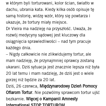
w którym byli torturowani, kolor ścian, światło w
dachu, ubrania kata. Kiedy kilka osób opisuje tę
samą historię, widzę wzór, który się powtarza i
ukazuje, że tortury miały miejsce.
Dr Vieira ma nadzieję na przyszłość. Uważa, że
rozwój medycyny sądowej jest kluczowy dla
osiągnięcia sprawiedliwości – nad tym pracuje
każdego dnia.
– Nigdy całkowicie nie zlikwidujemy tortur, ale
mam nadzieję, że przynajmniej oprawcy zostaną
ukarani. Dziś sytuacja jest znacznie lepsza niż była
20 lat temu i mam nadzieję, że dziś jest o wiele
gorzej niż będzie za 20 lat.
Dziś, 26 czerwca,
Międzynarodowy Dzień Pomocy
Ofiarom Tortur
. Nie pozwólmy sprawcom tortur ujść
bezkarnie.
Więcej o Kampanii Amnesty
International STOP TORTUROM