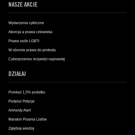
NASZE AKCJE
Wydarzenia cykliczne
Aborcja a prawa człowieka
Prawa osób LGBTI
W obronie prawa do protestu
Cyberprzemoc krzywdzi naprawdę
DZIAŁAJ
Przekaż 1,5% podatku
Podpisz Petycje
Amnesty Alert
Maraton Pisania Listów
Zgłębiaj wiedzę