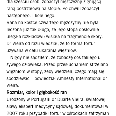
dla sześciu osób, zobaczył mężczyznę z gnijącą
raną postrzałową na stopie. Po chwili zobaczył
następnego. I kolejnego.
Rana na kostce czwartego mężczyzny nie była
leczona już tak długo, że jego stopa dosłownie
ulegała rozkładowi: wisiała na fragmencie skóry.
Dr Vieira od razu wiedział, że to forma tortur
używana w celu ukarania więźniów.
– Nigdy nie sądziłem, że zobaczę coś takiego u
żywego człowieka. Przed przesłuchaniem strzelano
więźniom w stopy, żeby wiedzieli, czego mają się
spodziewać – powiedział Amnesty International dr
Vieira.
Rozmiar, kolor i głębokość ran
Urodzony w Portugalii dr Duarte Vieira, światowej
sławy ekspert medycyny sądowej, dokumentował w
2007 roku przypadki tortur w ośrodkach zatrzymań