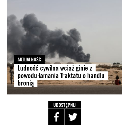
AKTUALNOŚĆ
Ludność cywilna wciąż ginie z
powodu łamania Traktatu o handlu
bronią
UDOSTĘPNIJ