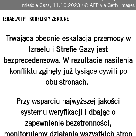
mieście Gaza, 11.10.2023 / © AFP via Getty Images
IZRAEL/OTP
KONFLIKTY ZBROJNE
Trwająca obecnie eskalacja przemocy w
Izraelu i Strefie Gazy jest
bezprecedensowa. W rezultacie nasilenia
konfliktu zginęły już tysiące cywili po
obu stronach.
Przy wsparciu najwyższej jakości
systemu weryfikacji i dbając o
zapewnienie bezstronności,
monitorujemy działania wszystkich stron