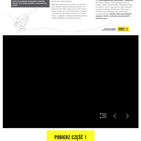
POBIERZ CZĘŚĆ 1