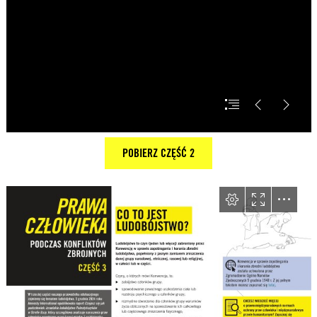
POBIERZ CZĘŚĆ 2