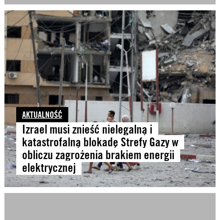
AKTUALNOŚĆ
Izrael musi znieść nielegalną i
katastrofalną blokadę Strefy Gazy w
obliczu zagrożenia brakiem energii
elektrycznej