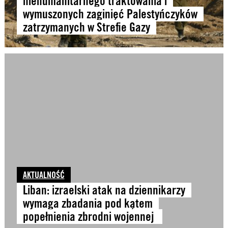
niehumanitarnego traktowania i
wymuszonych zaginięć Palestyńczyków
zatrzymanych w Strefie Gazy
AKTUALNOŚĆ
Liban: izraelski atak na dziennikarzy
wymaga zbadania pod kątem
popełnienia zbrodni wojennej