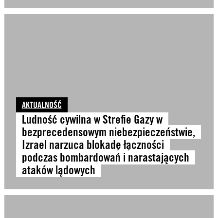
AKTUALNOŚĆ
Ludność cywilna w Strefie Gazy w
bezprecedensowym niebezpieczeństwie,
Izrael narzuca blokadę łączności
podczas bombardowań i narastających
ataków lądowych