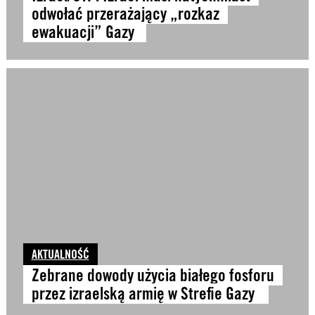
odwołać przerażający „rozkaz
ewakuacji” Gazy
AKTUALNOŚĆ
Zebrane dowody użycia białego fosforu
przez izraelską armię w Strefie Gazy