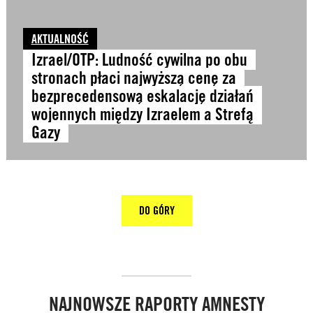
AKTUALNOŚĆ
Izrael/OTP: Ludność cywilna po obu
stronach płaci najwyższą cenę za
bezprecedensową eskalację działań
wojennych między Izraelem a Strefą
Gazy
DO GÓRY
NAJNOWSZE RAPORTY AMNESTY