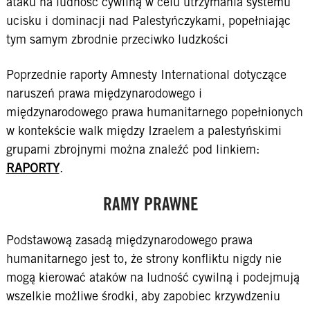
ataku na ludność cywilną w celu utrzymania systemu
ucisku i dominacji nad Palestyńczykami, popełniając
tym samym zbrodnie przeciwko ludzkości
Poprzednie raporty Amnesty International dotyczące
naruszeń prawa międzynarodowego i
międzynarodowego prawa humanitarnego popełnionych
w kontekście walk między Izraelem a palestyńskimi
grupami zbrojnymi można znaleźć pod linkiem:
RAPORTY
.
RAMY PRAWNE
Podstawową zasadą międzynarodowego prawa
humanitarnego jest to, że strony konfliktu nigdy nie
mogą kierować ataków na ludność cywilną i podejmują
wszelkie możliwe środki, aby zapobiec krzywdzeniu