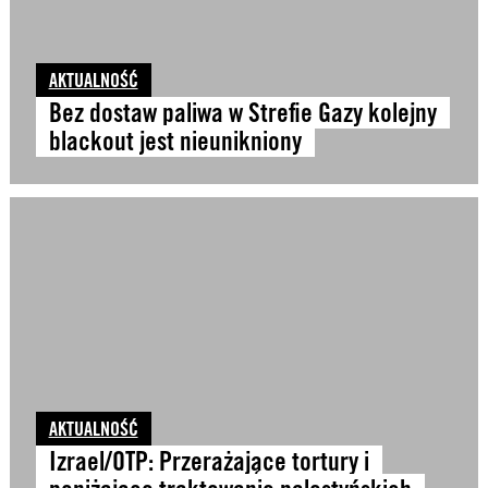
AKTUALNOŚĆ
Bez dostaw paliwa w Strefie Gazy kolejny
blackout jest nieunikniony
AKTUALNOŚĆ
Izrael/OTP: Przerażające tortury i