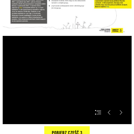
POBIERZ CZĘŚĆ 3