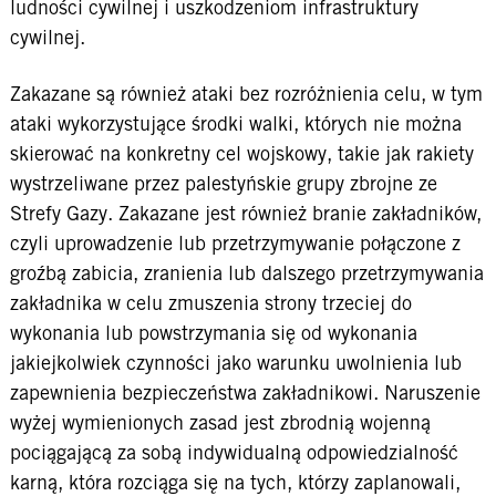
ludności cywilnej i uszkodzeniom infrastruktury
cywilnej.
Zakazane są również ataki bez rozróżnienia celu, w tym
ataki wykorzystujące środki walki, których nie można
skierować na konkretny cel wojskowy, takie jak rakiety
wystrzeliwane przez palestyńskie grupy zbrojne ze
Strefy Gazy. Zakazane jest również branie zakładników,
czyli uprowadzenie lub przetrzymywanie połączone z
groźbą zabicia, zranienia lub dalszego przetrzymywania
zakładnika w celu zmuszenia strony trzeciej do
wykonania lub powstrzymania się od wykonania
jakiejkolwiek czynności jako warunku uwolnienia lub
zapewnienia bezpieczeństwa zakładnikowi. Naruszenie
wyżej wymienionych zasad jest zbrodnią wojenną
pociągającą za sobą indywidualną odpowiedzialność
karną, która rozciąga się na tych, którzy zaplanowali,