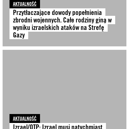
AKTUALNOŚĆ
Przytłaczające dowody popełnienia
zbrodni wojennych. Całe rodziny giną w
wyniku izraelskich ataków na Strefę
Gazy
AKTUALNOŚĆ
Izrael/OTP: Izrael musi natychmiast