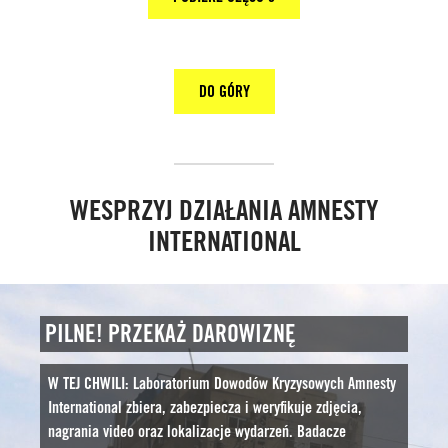
DO GÓRY
WESPRZYJ DZIAŁANIA AMNESTY
INTERNATIONAL
PILNE! PRZEKAŻ DAROWIZNĘ
W TEJ CHWILI: Laboratorium Dowodów Kryzysowych Amnesty
International zbiera, zabezpiecza i weryfikuje zdjęcia,
nagrania video oraz lokalizacje wydarzeń. Badacze