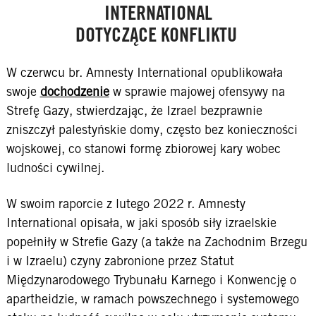
INTERNATIONAL
DOTYCZĄCE KONFLIKTU
W czerwcu br. Amnesty International opublikowała
swoje
dochodzenie
w sprawie majowej ofensywy na
Strefę Gazy, stwierdzając, że Izrael bezprawnie
zniszczył palestyńskie domy, często bez konieczności
wojskowej, co stanowi formę zbiorowej kary wobec
ludności cywilnej.
W swoim raporcie z lutego 2022 r. Amnesty
International opisała, w jaki sposób siły izraelskie
popełniły w Strefie Gazy (a także na Zachodnim Brzegu
i w Izraelu) czyny zabronione przez Statut
Międzynarodowego Trybunału Karnego i Konwencję o
apartheidzie, w ramach powszechnego i systemowego