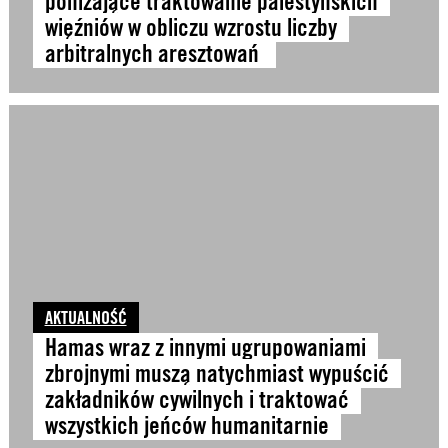
poniżające traktowanie palestyńskich
więźniów w obliczu wzrostu liczby
arbitralnych aresztowań
AKTUALNOŚĆ
Hamas wraz z innymi ugrupowaniami
zbrojnymi muszą natychmiast wypuścić
zakładników cywilnych i traktować
wszystkich jeńców humanitarnie