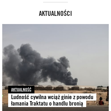
AKTUALNOŚCI
AKTUALNOŚĆ
Ludność cywilna wciąż ginie z powodu
łamania Traktatu o handlu bronią