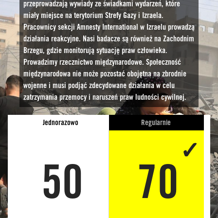
przeprowadzają wywiady ze świadkami wydarzeń, które
miały miejsce na terytorium Strefy Gazy i Izraela.
Pracownicy sekcji Amnesty International w Izraelu prowadzą
działania reakcyjne. Nasi badacze są również na Zachodnim
Brzegu, gdzie monitorują sytuację praw człowieka.
Prowadzimy rzecznictwo międzynarodowe. Społeczność
międzynarodowa nie może pozostać obojętna na zbrodnie
wojenne i musi podjąć zdecydowane działania w celu
zatrzymania przemocy i naruszeń praw ludności cywilnej.
Jednorazowo
Regularnie
50
70